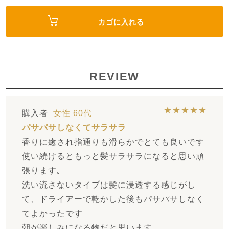
カゴに入れる
REVIEW
★★★★★
購入者
女性
60代
パサパサしなくてサラサラ
香りに癒され指通りも滑らかでとても良いです
使い続けるともっと髪サラサラになると思い頑
張ります｡
洗い流さないタイプは髪に浸透する感じがし
て、ドライアーで乾かした後もパサパサしなく
てよかったです
朝が楽しみになる物だと思います