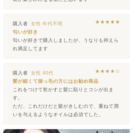
★★★★★
購入者
女性
年代不明
匂いが好き
匂いが好きで購入しましたが、うなりも抑えら
れ満足してます
★★★★☆
購入者
女性
40代
髪が細くて猫っ毛の方にはお勧め商品
これをつけて乾かすと髪に貼りとコシが出ま
す。
ただ、これだけだと髪がきしむので、重ねて潤
いを与えるようなオイルは必須でした。