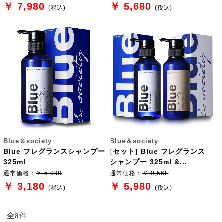
￥ 7,980
￥ 5,680
(税込)
(税込)
Blue＆society
Blue＆society
Blue フレグランスシャンプー
[セット] Blue フレグランス
325ml
シャンプー 325ml &...
通常価格：
￥ 5,088
通常価格：
￥ 9,568
￥ 3,180
￥ 5,980
(税込)
(税込)
全8
件