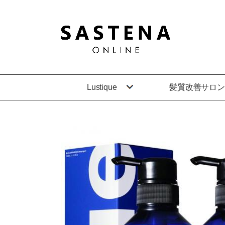
Lustique
髪質改善サロン