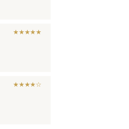
★★★★★
★★★★☆