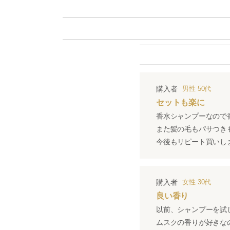
購入者
男性
50代
セットも楽に
香水シャンプーなので
また髪の毛もパサつき
今後もリピート買いし
購入者
女性
30代
良い香り
以前、シャンプーを試
ムスクの香りが好きな