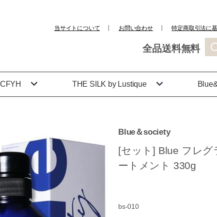
当サイトについて
┃
お問い合わせ
┃
特定商取引法に
全品送料無料
CFYH
THE SILK by Lustique
Blue&
Blue＆society
[セット] Blue フレ
ートメント 330g
bs-010