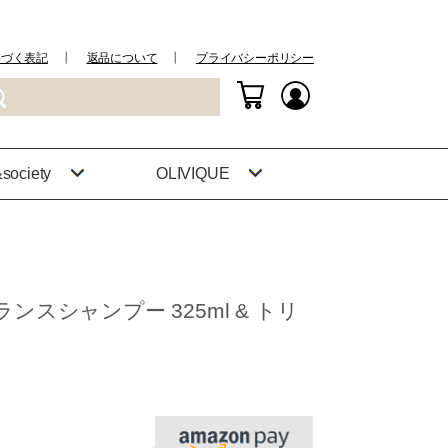
基づく表記
┃
返品について
┃
プライバシーポリシー
society
OLIVIQUE
グランスシャンプー 325ml & トリ