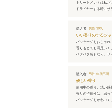
トリートメントは私だ
ドライヤーする時にサ
購入者
男性
30代
いい香りのするシャ
パッケージもおしゃれ
香りもとても満足いく
ベタベタ感もなく、サ
購入者
男性
年代不明
優しい香り
使用中の香り、洗い感
香りの持続性は、思っ
パッケージもかわいく