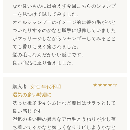
なか良いものに出会えず今回こちらのシャンプ
ーを見つけて試してみました。
オイルシャンプーのイメージ的に髪の毛がべと
ついたりするのかなと勝手に想像していました
がマッサージしながらシャンプーしてみるとと
ても香りも良く癒されました。
髪の毛もなんだかいい感じです。
良い商品に巡り合えました。
★★★★☆
購入者
女性
年代不明
湿気の多い時期に
洗った後多少キシムけれど翌日はサラッとして
良い感じです
湿気の多い時の異常なアホ毛とうねりが少し落
ち着いてるかなと嬉しくなりリピしようかなと