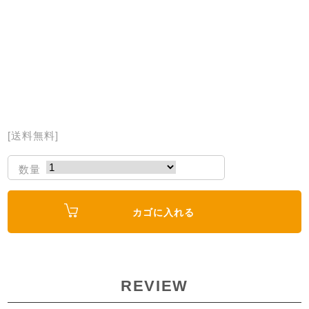
[送料無料]
数量
カゴに入れる
REVIEW