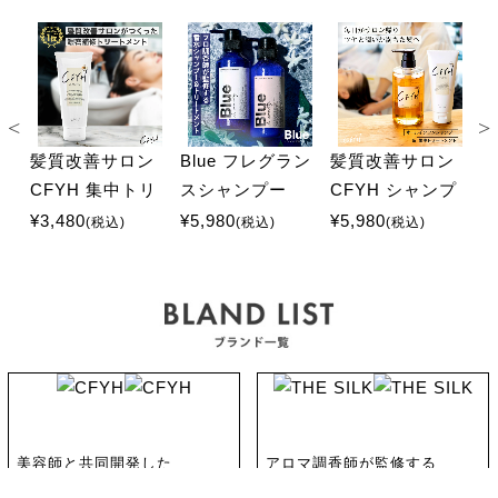
ン
髪質改善サロン
Blue フレグラン
髪質改善サロン
イ
CFYH 集中トリ
スシャンプー
CFYH シャンプ
C
プ
ートメント 200g
325ml&トリート
ー 500ml&集中ト
¥3,480
¥5,980
¥5,980
¥
(税込)
(税込)
(税込)
メント 330g
リートメント
1
200g
美容師と共同開発した
アロマ調香師が監修する
サロン品質のプロフェッショ
芳醇に香るスカルプ&ヘアケア