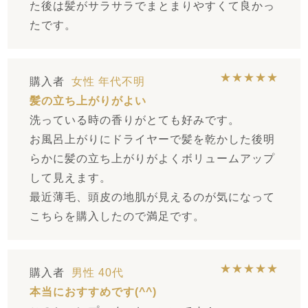
た後は髪がサラサラでまとまりやすくて良かっ
たです。
★★★★★
購入者
女性
年代不明
髪の立ち上がりがよい
洗っている時の香りがとても好みです。
お風呂上がりにドライヤーで髪を乾かした後明
らかに髪の立ち上がりがよくボリュームアップ
して見えます。
最近薄毛、頭皮の地肌が見えるのが気になって
こちらを購入したので満足です。
★★★★★
購入者
男性
40代
本当におすすめです(^^)