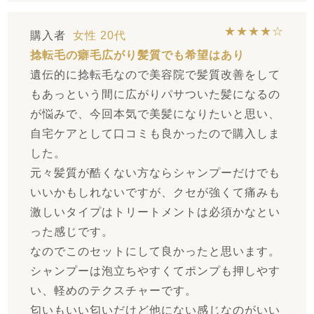
★★★★☆
購入者
女性
20代
捻転毛の癖毛広がり髪質でも希望はあり
遺伝的に捻転毛なので美容院で髪質改善をして
もあっという間に広がりパサついた髪になるの
が悩みで、今回本気で美髪になりたいと思い、
自宅ケアとして口コミも良かったので購入しま
した。
元々髪質が酷くない方ならシャンプーだけでも
いいかもしれないですが、クセが強くて痛みも
激しいタイプはトリートメントは必須かなとい
った感じです。
なのでこのセットにして良かったと思います。
シャンプーは泡立ちやすくてポンプも押しやす
い、軽めのテクスチャーです。
匂いもいい匂いだけど他にない感じなのがいい