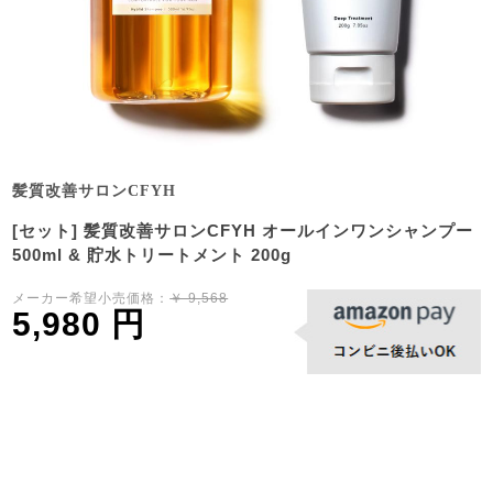
髪質改善サロンCFYH
[セット] 髪質改善サロンCFYH オールインワンシャンプー
500ml & 貯水トリートメント 200g
メーカー希望小売価格：
￥ 9,568
5,980 円