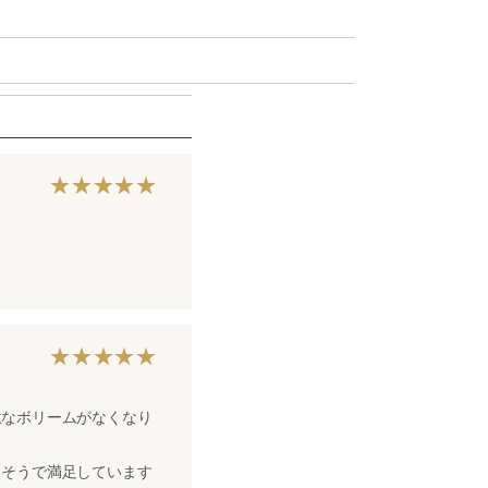
★★★★★
★★★★★
駄なボリームがなくなり
きそうで満足しています