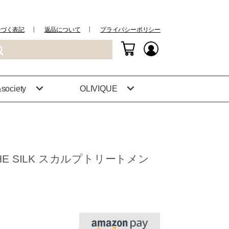
基づく表記
┃
返品について
┃
プライバシーポリシー
society
OLIVIQUE
THE SILK スカルプトリートメン