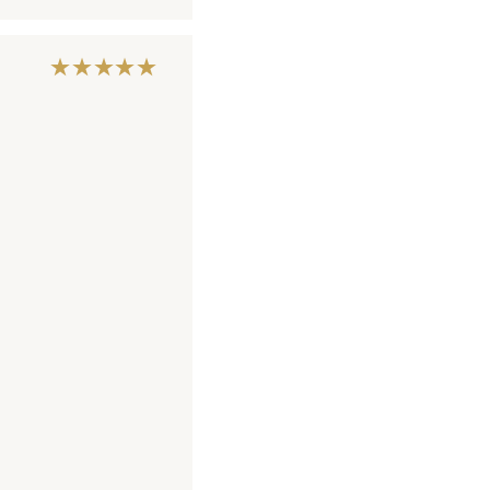
★★★★★