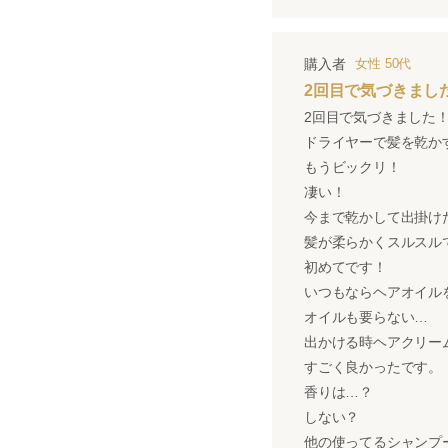
購入者
女性
50代
2回目で気づきまし
2回目で気づきました
ドライヤーで髪を乾か
もうビックリ！
凄い！
今まで乾かして出掛け
髪が柔らかくスルスル
初めてです！
いつもならヘアオイル
オイルも要らない…
出かける時ヘアクリー
すごく良かったです。
香りは…？
しない？
他の使ってるシャンプ