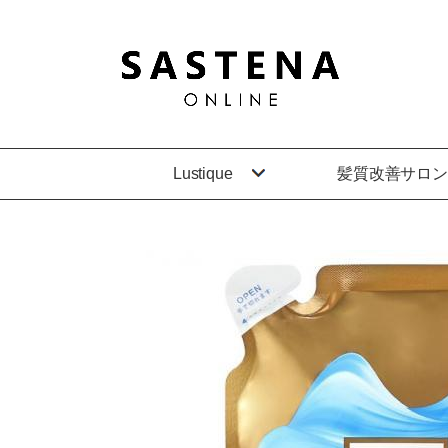
Lustique
髪質改善サロン