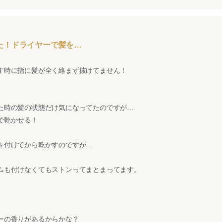
た！ドライヤーで髪を…
！
す時に指に髪が全く絡まず抜けてません！
た時の髪の状態だけ気になってたのですが…
で乾かせる！
を付けてから乾かすのですが…
ムも付けなくてもストンってまとまってます。
ーの香りがあるからかな？