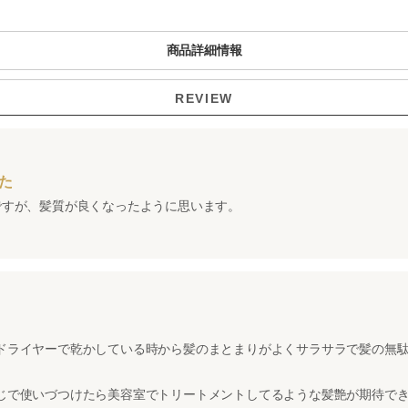
商品詳細情報
REVIEW
た
ですが、髪質が良くなったように思います。
ドライヤーで乾かしている時から髪のまとまりがよくサラサラで髪の無
。
じで使いづつけたら美容室でトリートメントしてるような髪艶が期待で