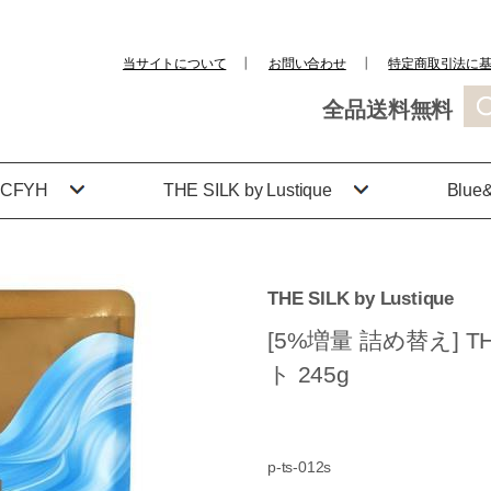
当サイトについて
┃
お問い合わせ
┃
特定商取引法に
全品送料無料
CFYH
THE SILK by Lustique
Blue&
THE SILK by Lustique
[5%増量 詰め替え] 
ト 245g
p-ts-012s