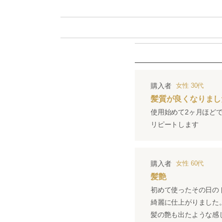
購入者
女性
30代
髪質が良くなりまし
使用始めて2ヶ月ほど
リピートします
購入者
女性
60代
髪艶
初めて使ったその日の
綺麗に仕上がりました
髪の艶も出たような感